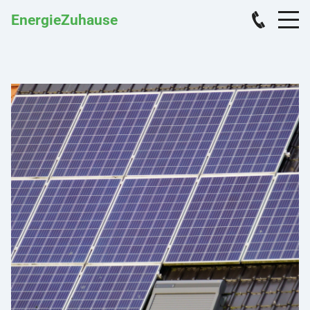
EnergieZuhause