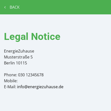
BACK
Legal Notice
EnergieZuhause
Musterstraße 5
Berlin
10115
Phone:
030 12345678
Mobile:
E-Mail:
info@energiezuhause.de